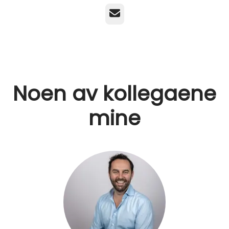
E-post
Noen av kollegaene
mine