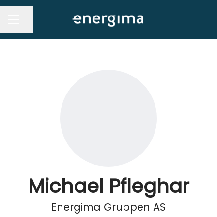
Del siden
KARRIEREMENY
Michael Pfleghar
Energima Gruppen AS