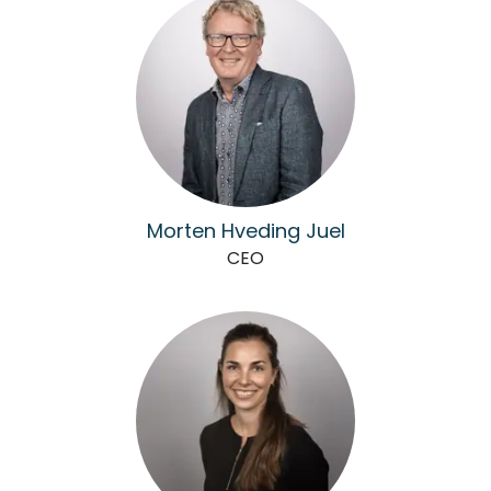
Morten Hveding Juel
CEO